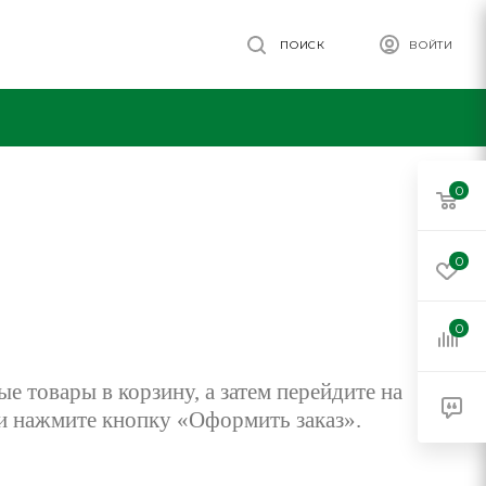
ПОИСК
ВОЙТИ
0
0
0
е товары в корзину, а затем перейдите на
 и нажмите кнопку «Оформить заказ».