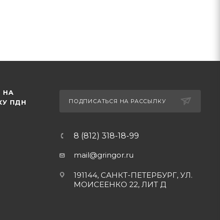
 НА
ПОДПИСАТЬСЯ НА РАССЫЛКУ
КУ ПДН
8 (812) 318-18-99
mail@gringor.ru
191144, САНКТ-ПЕТЕРБУРГ, УЛ.
МОИСЕЕНКО 22, ЛИТ Д