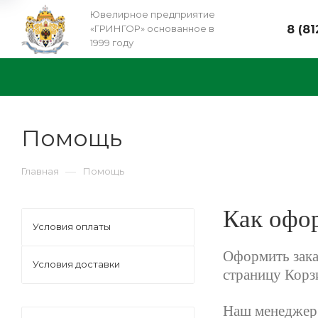
Ювелирное предприятие
«ГРИНГОР» основанное в
8 (81
1999 году
Помощь
—
Главная
Помощь
Как офор
Условия оплаты
Оформить заказ
Условия доставки
страницу Корз
Наш менеджер 