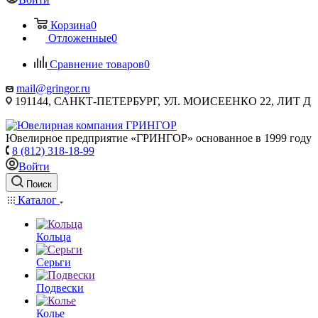
Корзина
0
Отложенные
0
Сравнение товаров
0
mail@gringor.ru
191144, САНКТ-ПЕТЕРБУРГ, УЛ. МОИСЕЕНКО 22, ЛИТ Д
Ювелирное предприятие «ГРИНГОР» основанное в 1999 году
8 (812) 318-18-99
Войти
Поиск
Каталог
Кольца
Серьги
Подвески
Колье