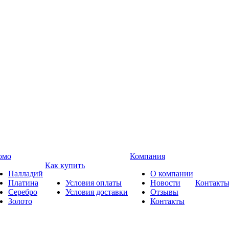
омо
Компания
Как купить
Палладий
О компании
Платина
Условия оплаты
Новости
Контакт
Серебро
Условия доставки
Отзывы
Золото
Контакты