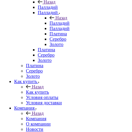
Назад
Палладий
Палладий
Назад
Палладий
Палладий
Платина
Серебро
Золото
Платина
Серебро
Золото
Платина
Серебро
Золото
Как купить
Назад
Как купить
Условия оплаты
Условия доставки
Компания
Назад
Компания
О компании
Новости