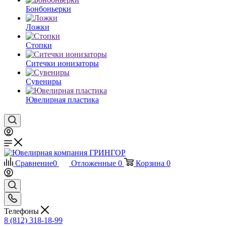
Бонбоньерки
Ложки
Стопки
Ситечки ионизаторы
Cувениры
Ювелирная пластика
Сравнение
0
Отложенные
0
Корзина
0
Телефоны
8 (812) 318-18-99