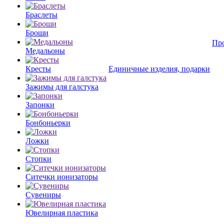
Браслеты
Броши
Пр
Медальоны
Кресты
Единичные изделия, подарки
Зажимы для галстука
Запонки
Бонбоньерки
Ложки
Стопки
Ситечки ионизаторы
Cувениры
Ювелирная пластика