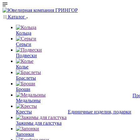
Каталог
Кольца
Серьги
Подвески
Колье
Браслеты
Броши
Пр
Медальоны
Кресты
Единичные изделия, подарки
Зажимы для галстука
Запонки