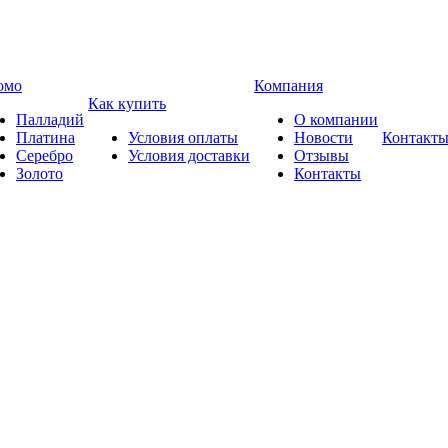
омо
Компания
Как купить
Палладий
О компании
Платина
Условия оплаты
Новости
Контакт
Серебро
Условия доставки
Отзывы
Золото
Контакты