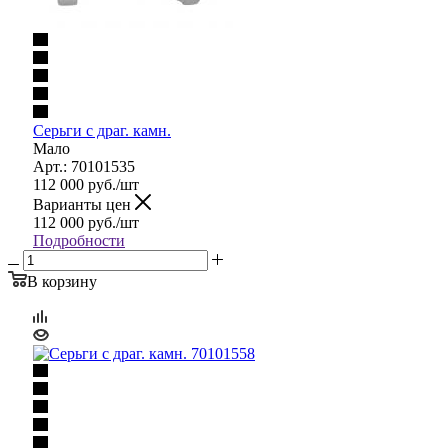
Серьги с драг. камн.
Мало
Арт.: 70101535
112 000
руб.
/шт
Варианты цен
112 000
руб.
/шт
Подробности
В корзину