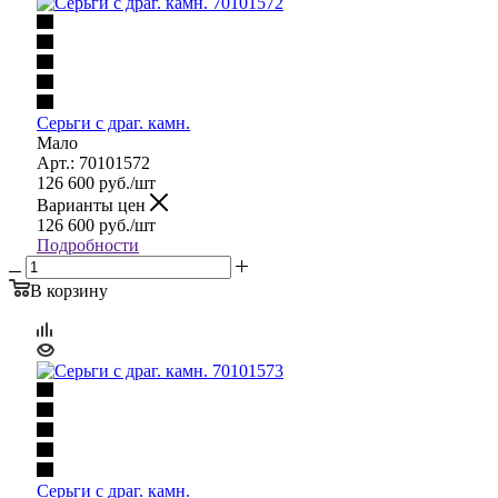
Серьги с драг. камн.
Мало
Арт.: 70101572
126 600
руб.
/шт
Варианты цен
126 600
руб.
/шт
Подробности
В корзину
Серьги с драг. камн.