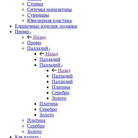
Стопки
Ситечки ионизаторы
Cувениры
Ювелирная пластика
Единичные изделия, подарки
Промо
Назад
Промо
Палладий
Назад
Палладий
Палладий
Назад
Палладий
Палладий
Платина
Серебро
Золото
Платина
Серебро
Золото
Платина
Серебро
Золото
Как купить