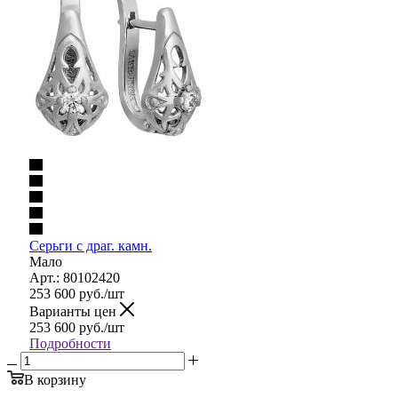
Серьги с драг. камн.
Мало
Арт.: 80102420
253 600
руб.
/шт
Варианты цен
253 600
руб.
/шт
Подробности
В корзину