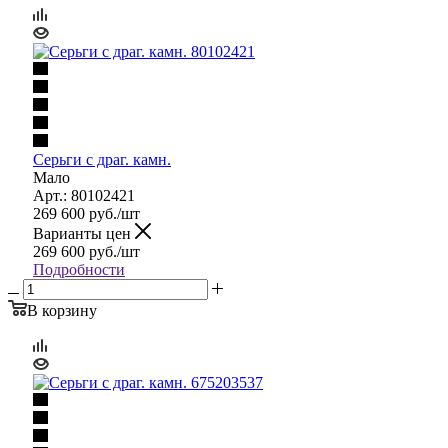
Серьги с драг. камн.
Мало
Арт.: 80102421
269 600
руб.
/шт
Варианты цен
269 600
руб.
/шт
Подробности
В корзину