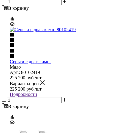
В корзину
Серьги с драг. камн.
Мало
Арт.: 80102419
225 200
руб.
/шт
Варианты цен
225 200
руб.
/шт
Подробности
В корзину