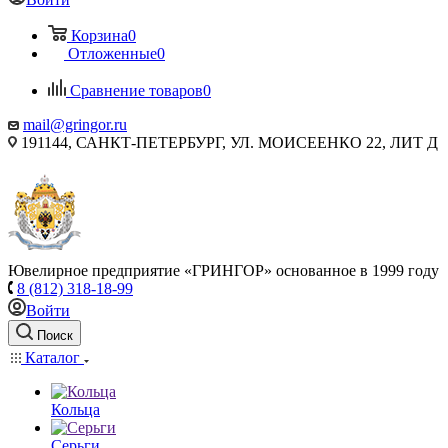
Корзина
0
Отложенные
0
Сравнение товаров
0
mail@gringor.ru
191144, САНКТ-ПЕТЕРБУРГ, УЛ. МОИСЕЕНКО 22, ЛИТ Д
Ювелирное предприятие «ГРИНГОР» основанное в 1999 году
8 (812) 318-18-99
Войти
Поиск
Каталог
Кольца
Серьги