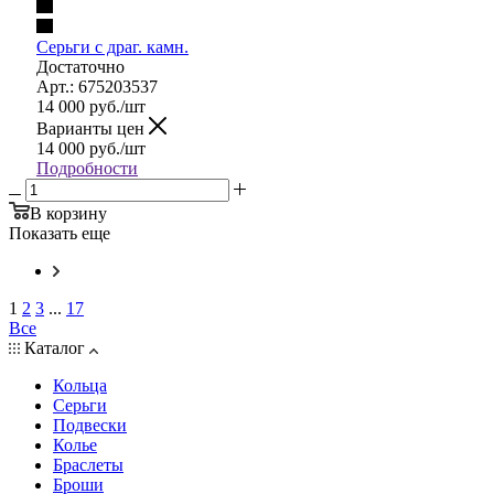
Серьги с драг. камн.
Достаточно
Арт.: 675203537
14 000
руб.
/шт
Варианты цен
14 000
руб.
/шт
Подробности
В корзину
Показать еще
1
2
3
...
17
Все
Каталог
Кольца
Серьги
Подвески
Колье
Браслеты
Броши