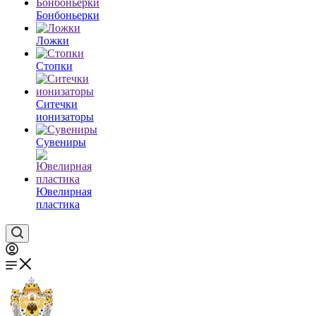
Бонбоньерки
Ложки
Стопки
Ситечки
ионизаторы
Cувениры
Ювелирная
пластика