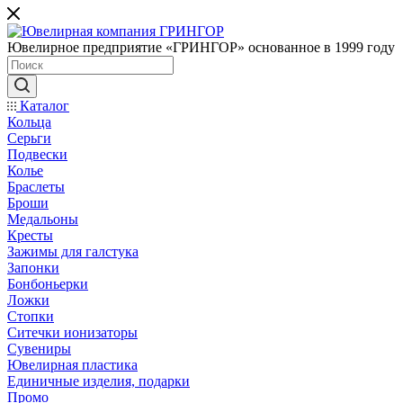
Ювелирное предприятие «ГРИНГОР» основанное в 1999 году
Каталог
Кольца
Серьги
Подвески
Колье
Браслеты
Броши
Медальоны
Кресты
Зажимы для галстука
Запонки
Бонбоньерки
Ложки
Стопки
Ситечки ионизаторы
Cувениры
Ювелирная пластика
Единичные изделия, подарки
Промо