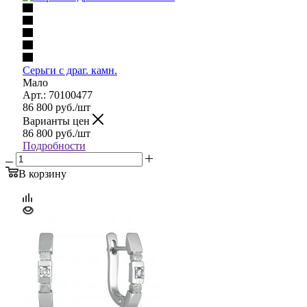
Серьги с драг. камн.
Мало
Арт.: 70100477
86 800
руб.
/шт
Варианты цен
86 800
руб.
/шт
Подробности
В корзину