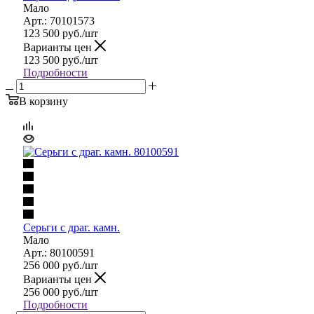
Мало
Арт.: 70101573
123 500
руб.
/шт
Варианты цен
123 500
руб.
/шт
Подробности
В корзину
Серьги с драг. камн.
Мало
Арт.: 80100591
256 000
руб.
/шт
Варианты цен
256 000
руб.
/шт
Подробности