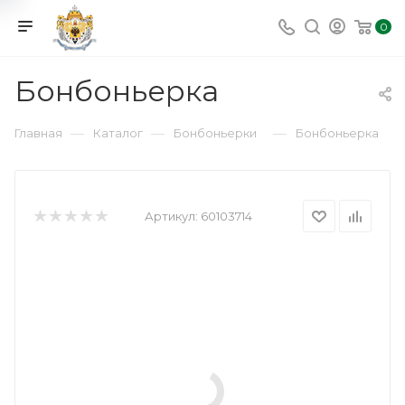
0
Бонбоньерка
—
—
—
Главная
Каталог
Бонбоньерки
Бонбоньерка
Артикул:
60103714