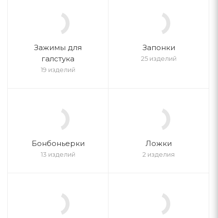
Зажимы для
Запонки
галстука
25 изделий
19 изделий
Бонбоньерки
Ложки
13 изделий
2 изделия