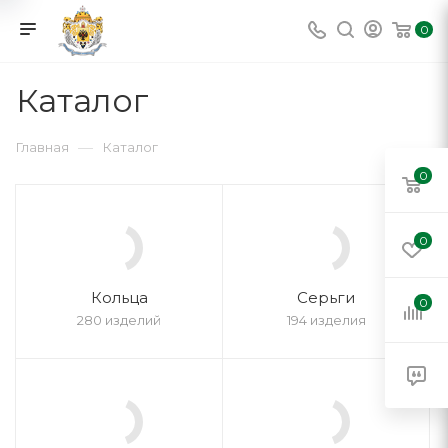
0
Каталог
—
Главная
Каталог
0
0
Кольца
Серьги
0
280 изделий
194 изделия