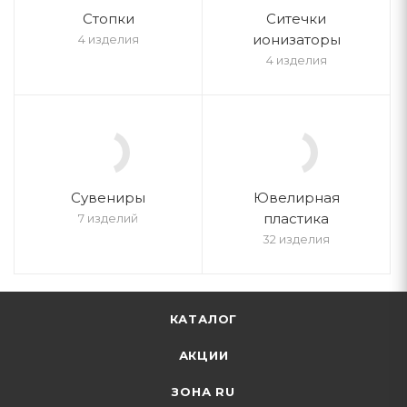
Стопки
Ситечки
ионизаторы
4 изделия
4 изделия
Cувениры
Ювелирная
пластика
7 изделий
32 изделия
КАТАЛОГ
АКЦИИ
ЗОНА RU