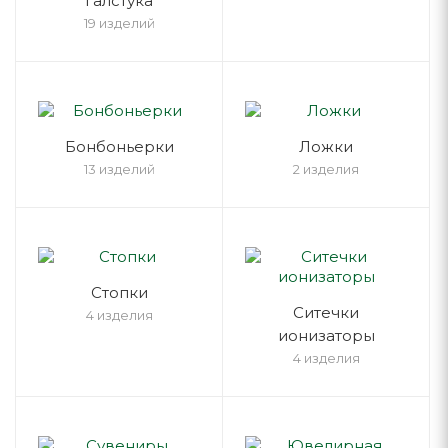
галстука
19 изделий
Бонбоньерки
Ложки
13 изделий
2 изделия
Стопки
Ситечки
4 изделия
ионизаторы
4 изделия