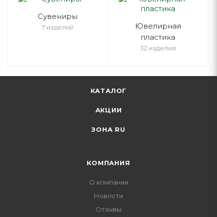
Cувениры
Ювелирная
7 изделий
пластика
32 изделия
КАТАЛОГ
АКЦИИ
ЗОНА RU
КОМПАНИЯ
О компании
Новости
Отзывы