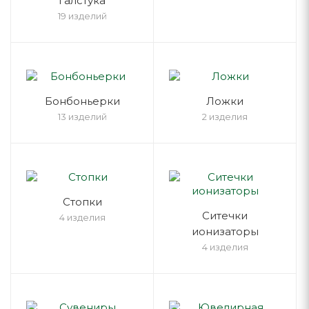
галстука
19 изделий
Бонбоньерки
Ложки
13 изделий
2 изделия
Стопки
Ситечки
4 изделия
ионизаторы
4 изделия