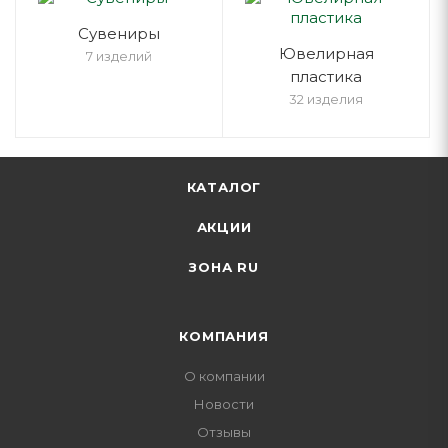
Cувениры
Ювелирная
7 изделий
пластика
32 изделия
КАТАЛОГ
АКЦИИ
ЗОНА RU
КОМПАНИЯ
О компании
Новости
Отзывы