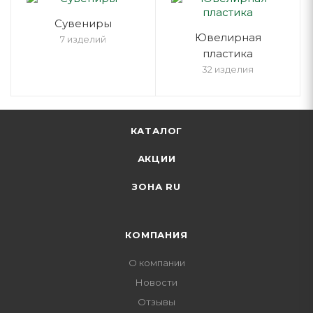
Cувениры
Ювелирная
7 изделий
пластика
32 изделия
КАТАЛОГ
АКЦИИ
ЗОНА RU
КОМПАНИЯ
О компании
Новости
Отзывы