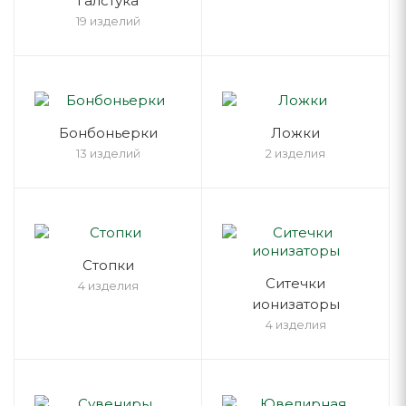
галстука
19 изделий
Бонбоньерки
Ложки
13 изделий
2 изделия
Стопки
Ситечки
4 изделия
ионизаторы
4 изделия