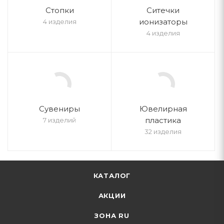
Стопки
Ситечки
ионизаторы
4 изделия
4 изделия
Cувениры
Ювелирная
пластика
7 изделий
32 изделия
КАТАЛОГ
АКЦИИ
ЗОНА RU