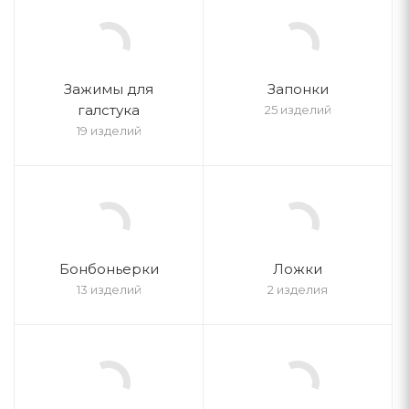
Зажимы для
Запонки
галстука
25 изделий
19 изделий
Бонбоньерки
Ложки
13 изделий
2 изделия