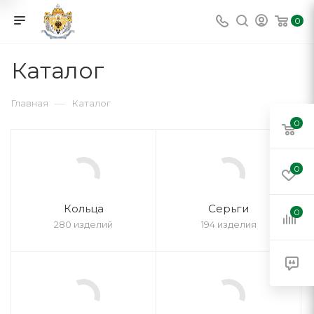
0
Каталог
—
Главная
Каталог
0
0
Кольца
Серьги
0
280 изделий
194 изделия