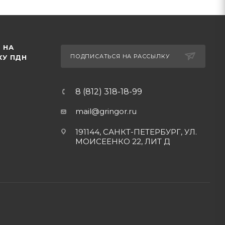
 НА
ПОДПИСАТЬСЯ НА РАССЫЛКУ
КУ ПДН
8 (812) 318-18-99
mail@gringor.ru
191144, САНКТ-ПЕТЕРБУРГ, УЛ.
МОИСЕЕНКО 22, ЛИТ Д