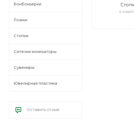
Бонбоньерки
Стоп
4 изде
Ложки
Стопки
Ситечки ионизаторы
Cувениры
Ювелирная пластика
Оставить отзыв