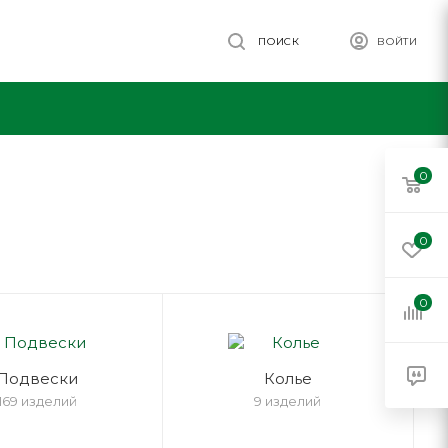
ПОИСК
ВОЙТИ
0
0
0
Подвески
Колье
169 изделий
9 изделий