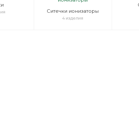
ки
Ситечки ионизаторы
лия
4 изделия