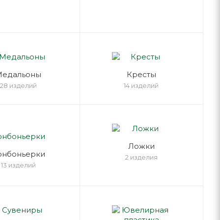
Медальоны
Кресты
28 изделий
14 изделий
Ложки
онбоньерки
2 изделия
13 изделий