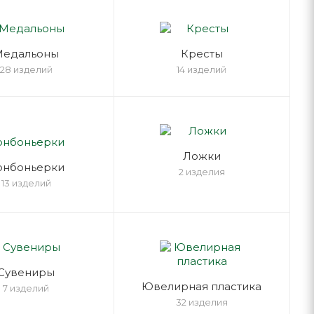
Медальоны
Кресты
28 изделий
14 изделий
Ложки
онбоньерки
2 изделия
13 изделий
Cувениры
Ювелирная пластика
7 изделий
32 изделия