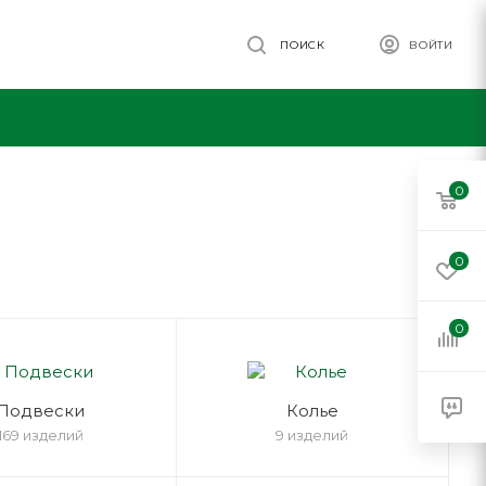
ПОИСК
ВОЙТИ
0
0
0
Подвески
Колье
169 изделий
9 изделий