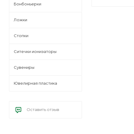
Бонбоньерки
Ложки
Стопки
Ситечки ионизаторы
Cувениры
Ювелирная пластика
Оставить отзыв