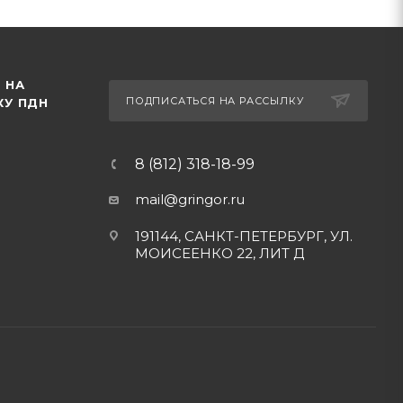
 НА
ПОДПИСАТЬСЯ НА РАССЫЛКУ
КУ ПДН
8 (812) 318-18-99
mail@gringor.ru
191144, САНКТ-ПЕТЕРБУРГ, УЛ.
МОИСЕЕНКО 22, ЛИТ Д