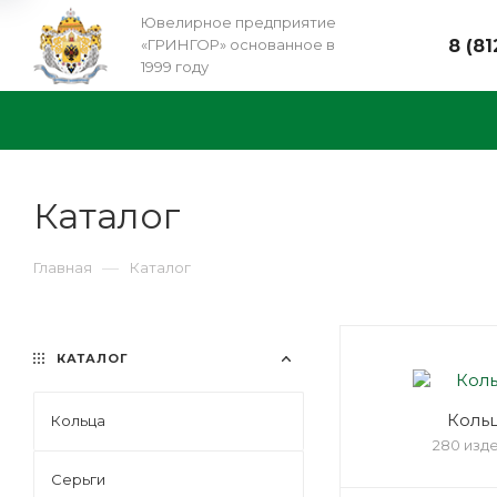
Ювелирное предприятие
«ГРИНГОР» основанное в
8 (81
1999 году
Каталог
—
Главная
Каталог
КАТАЛОГ
Коль
Кольца
280 изд
Серьги