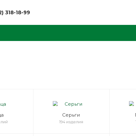
2) 318-18-99
ца
Серьги
елий
194 изделия