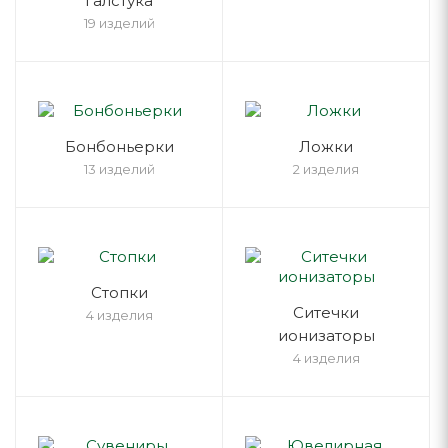
галстука
19 изделий
Бонбоньерки
Ложки
13 изделий
2 изделия
Стопки
Ситечки
4 изделия
ионизаторы
4 изделия