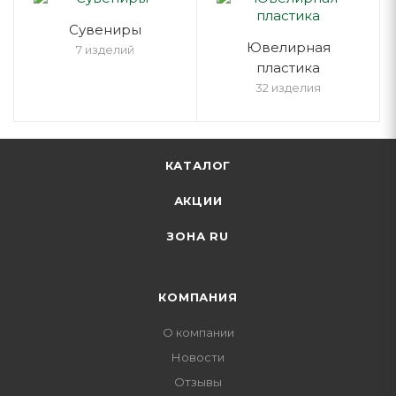
Cувениры
Ювелирная
7 изделий
пластика
32 изделия
КАТАЛОГ
АКЦИИ
ЗОНА RU
КОМПАНИЯ
О компании
Новости
Отзывы