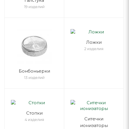
галстука
19 изделий
Ложки
2 изделия
Бонбоньерки
13 изделий
Стопки
Ситечки
4 изделия
ионизаторы