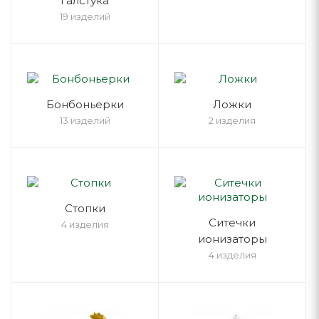
галстука
19 изделий
Бонбоньерки
Ложки
13 изделий
2 изделия
Стопки
Ситечки
4 изделия
ионизаторы
4 изделия